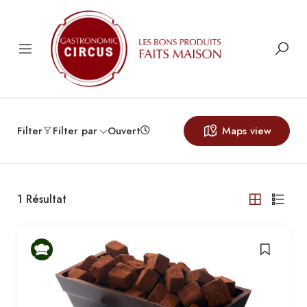
Filter
Filter par
Ouvert
Maps view
1
Résultat