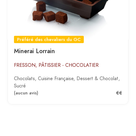
Préféré des chevaliers du GC
Minerai Lorrain
FRESSON, PÂTISSIER - CHOCOLATIER
Chocolats
Cuisine Française
Dessert & Chocolat
Sucré
€€
(aucun avis)