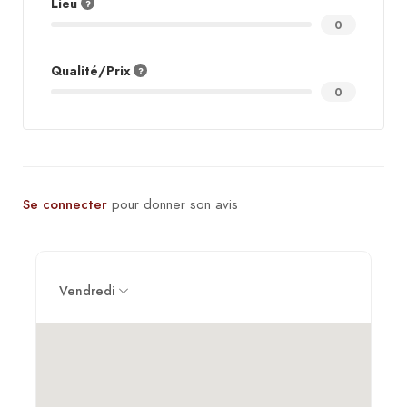
Lieu
0
Qualité/Prix
0
Se connecter
pour donner son avis
Vendredi