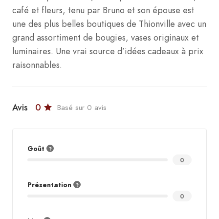
café et fleurs, tenu par Bruno et son épouse est
une des plus belles boutiques de Thionville avec un
grand assortiment de bougies, vases originaux et
luminaires. Une vrai source d’idées cadeaux à prix
raisonnables.
Avis
0
Basé sur 0 avis
Goût
0
Présentation
0