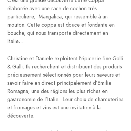
C’est une grande découverte cette Coppa
élaborée avec une race de cochon très
particuliere, Mangalica, qui ressemble à un
mouton. Cette coppa est douce et fondante en
bouche, qui nous transporte directement en
Italie…
Christine et Daniele exploitent l’épicerie fine Galli
& Galli. Ils recherchent et distribuent des produits
précieusement sélectionnés pour leurs saveurs et
savoir faire en direct principalement d’Emilia
Romagna, une des régions les plus riches en
gastronomie de l’Italie. Leur choix de charcuteries
et fromages et vins est une invitation à la
découverte.