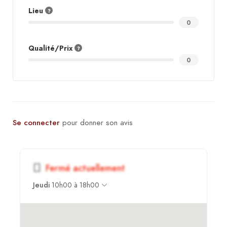
Lieu
0
Qualité/Prix
0
Se connecter
pour donner son avis
Fermé actuellement
Jeudi
10h00 à 18h00