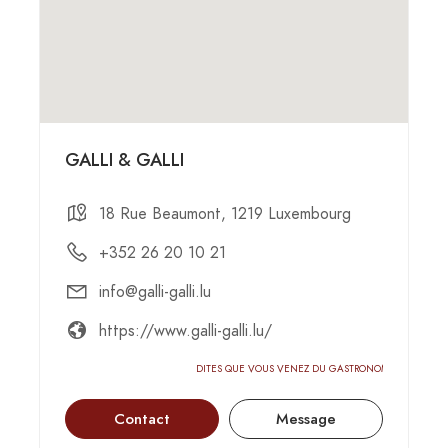
GALLI & GALLI
18 Rue Beaumont, 1219 Luxembourg
+352 26 20 10 21
info@galli-galli.lu
https://www.galli-galli.lu/
DITES QUE VOUS VENEZ DU GASTRONOMIC-CIRCUS
Contact
Message