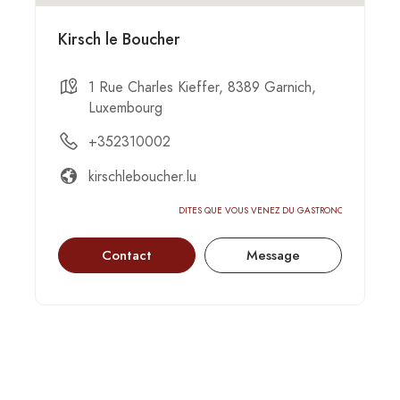
Kirsch le Boucher
1 Rue Charles Kieffer, 8389 Garnich,
Luxembourg
+352310002
kirschleboucher.lu
DITES QUE VOUS VENEZ DU GASTRONOMIC-CIRCUS
Contact
Message