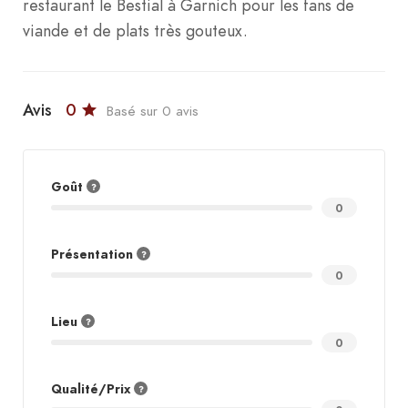
restaurant le Bestial à Garnich pour les fans de
viande et de plats très gouteux.
Avis
0
Basé sur 0 avis
Goût
0
Présentation
0
Lieu
0
Qualité/Prix