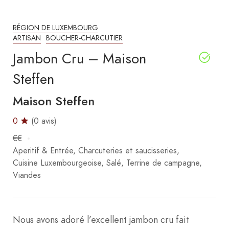
RÉGION DE LUXEMBOURG
ARTISAN
BOUCHER-CHARCUTIER
Jambon Cru – Maison
Steffen
Maison Steffen
0
(0 avis)
€€
Aperitif & Entrée
Charcuteries et saucisseries
Cuisine Luxembourgeoise
Salé
Terrine de campagne
Viandes
Nous avons adoré l’excellent jambon cru fait