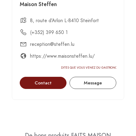
Maison Steffen
8, route d’Arlon L-8410 Steinfort
(+352) 399 650 1
reception@steffen.lu
https://www.maisonsteffen.lu/
DITES QUE VOUS VENEZ DU GASTRONOMIC-CIRCUS
Contact
Message
De bons produits
FAITS MAISON