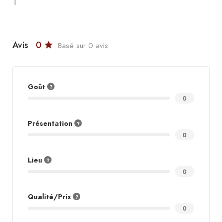
Avis
0
Basé sur 0 avis
Goût
0
Présentation
0
Lieu
0
Qualité/Prix
0