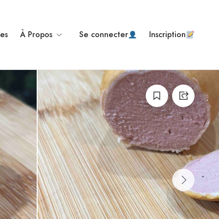
ses
À Propos
Se connecter
Inscription