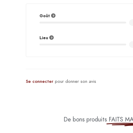
Goût
Lieu
Se connecter
pour donner son avis
De bons produits
FAITS M