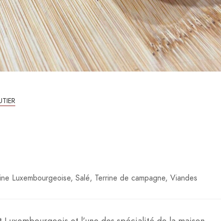
TIER
sine Luxembourgeoise
Salé
Terrine de campagne
Viandes
 Luxembourgeois et l’une des spécialité de la maison