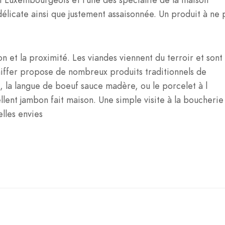
s délicate ainsi que justement assaisonnée. Un produit à ne 
on et la proximité. Les viandes viennent du terroir et sont
iffer propose de nombreux produits traditionnels de
, la langue de boeuf sauce madère, ou le porcelet à l
cellent jambon fait maison. Une simple visite à la boucherie
lles envies