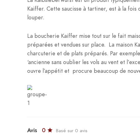
Kaiffer. Cette saucisse à tartiner, est à la foi
louper.
La boucherie Kaiffer mise tout sur le fait mais
préparées et vendues sur place. La maison Ka
charcuterie et de plats préparés. Par exemple
‘ancienne sans oublier les vols au vent et l’ex
ouvre l’appétit et procure beaucoup de nouve
Avis
0
Basé sur 0 avis