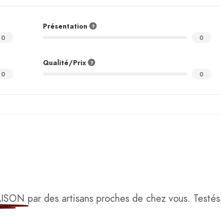
Présentation
0
0
Qualité/Prix
0
0
AISON
par des artisans proches de chez vous. Testés 