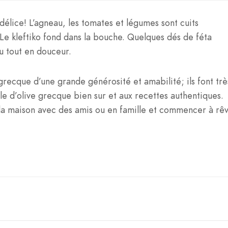
délice! L’agneau, les tomates et légumes sont cuits
 Le kleftiko fond dans la bouche. Quelques dés de féta
u tout en douceur.
grecque d’une grande générosité et amabilité; ils font trè
uile d’olive grecque bien sur et aux recettes authentiques.
 la maison avec des amis ou en famille et commencer à rê