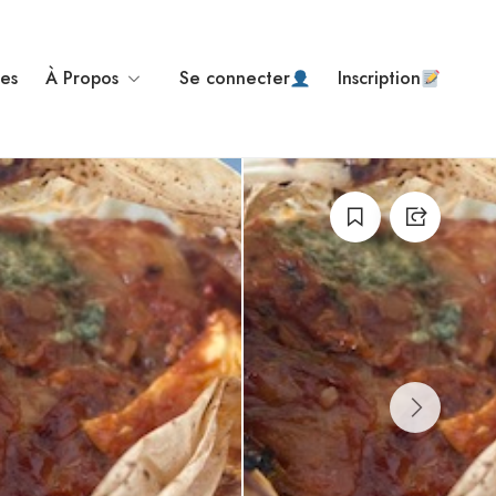
ses
À Propos
Se connecter
Inscription