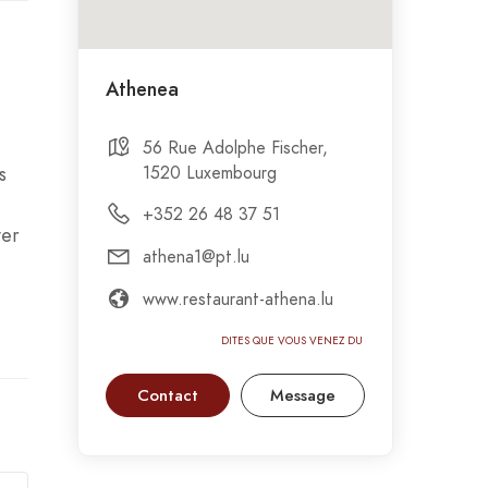
Athenea
56 Rue Adolphe Fischer,
s
1520 Luxembourg
+352 26 48 37 51
ver
athena1@pt.lu
www.restaurant-athena.lu
DITES QUE VOUS VENEZ DU GASTRONOMIC-
Contact
Message
CIRCUS