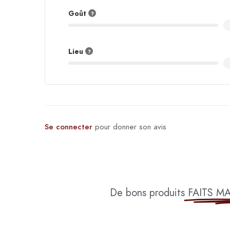
Goût
Lieu
Se connecter
pour donner son avis
De bons produits
FAITS M