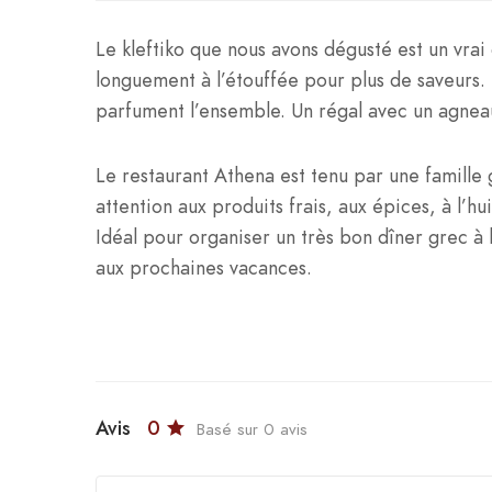
Le kleftiko que nous avons dégusté est un vrai 
longuement à l’étouffée pour plus de saveurs.
parfument l’ensemble. Un régal avec un agnea
Le restaurant Athena est tenu par une famille 
attention aux produits frais, aux épices, à l’h
Idéal pour organiser un très bon dîner grec à
aux prochaines vacances.
Avis
0
Basé sur 0 avis