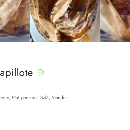
apillote
ecque
Plat principal
Salé
Viandes