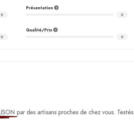
Présentation
0
0
Qualité/Prix
0
0
AISON
par des artisans proches de chez vous. Testés 