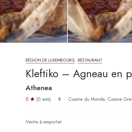
RÉGION DE LUXEMBOURG
RESTAURANT
Kleftiko – Agneau en p
Athenea
0
(0 avis)
€
Cuisine du Monde
Cuisine Gr
Vente à emporter