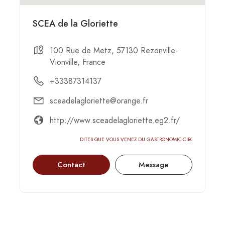
SCEA de la Gloriette
100 Rue de Metz, 57130 Rezonville-
Vionville, France
+33387314137
sceadelagloriette@orange.fr
http://www.sceadelagloriette.eg2.fr/
DITES QUE VOUS VENEZ DU GASTRONOMIC-CIRCUS
Contact
Message