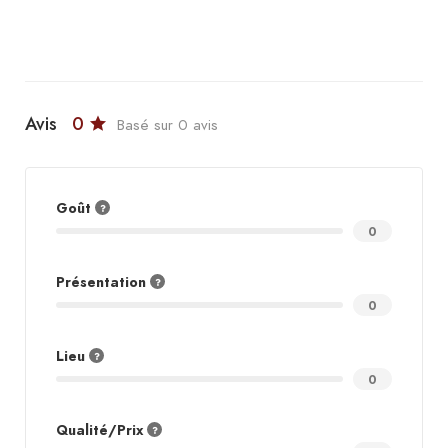
Avis
0
Basé sur 0 avis
Goût
0
Présentation
0
Lieu
0
Qualité/Prix