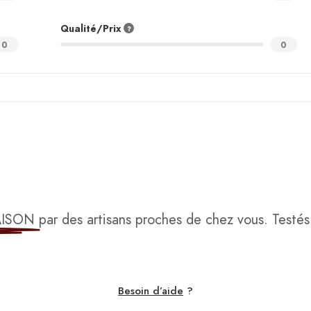
Qualité/Prix
0
0
AISON
par des artisans proches de chez vous. Testés 
Besoin d’aide
?