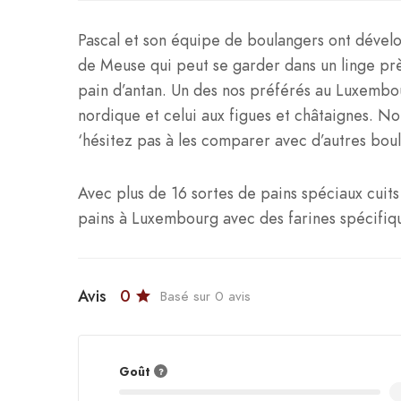
Pascal et son équipe de boulangers ont dévelo
de Meuse qui peut se garder dans un linge près
pain d’antan. Un des nos préférés au Luxembou
nordique et celui aux figues et châtaignes. N
‘hésitez pas à les comparer avec d’autres boul
Avec plus de 16 sortes de pains spéciaux cuit
pains à Luxembourg avec des farines spécifiq
Avis
0
Basé sur 0 avis
Goût