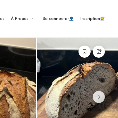
ses
À Propos
Se connecter
Inscription