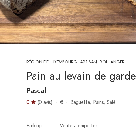
RÉGION DE LUXEMBOURG
ARTISAN
BOULANGER
Pain au levain de garde
Pascal
0
(0 avis)
€
Baguette
Pains
Salé
Parking
Vente à emporter