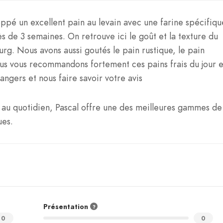
ppé un excellent pain au levain avec une farine spécifiqu
 de 3 semaines. On retrouve ici le goût et la texture du
rg. Nous avons aussi goutés le pain rustique, le pain
ous vous recommandons fortement ces pains frais du jour e
angers et nous faire savoir votre avis
s au quotidien, Pascal offre une des meilleures gammes de
ues.
Présentation
0
0