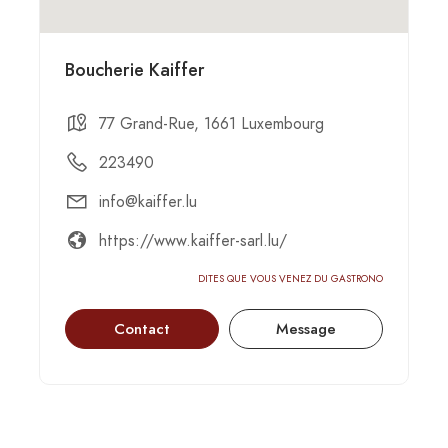
Boucherie Kaiffer
77 Grand-Rue, 1661 Luxembourg
223490
info@kaiffer.lu
https://www.kaiffer-sarl.lu/
DITES QUE VOUS VENEZ DU GASTRONOMIC-CIRCUS
Contact
Message