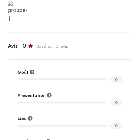
Avis
0
Basé sur 0 avis
Goût
0
Présentation
0
Lieu
0