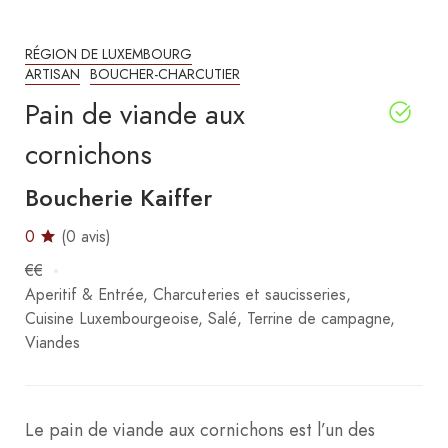
RÉGION DE LUXEMBOURG
ARTISAN
BOUCHER-CHARCUTIER
Pain de viande aux
cornichons
Boucherie Kaiffer
0
(0 avis)
€€
Aperitif & Entrée
Charcuteries et saucisseries
Cuisine Luxembourgeoise
Salé
Terrine de campagne
Viandes
Le pain de viande aux cornichons est l’un des