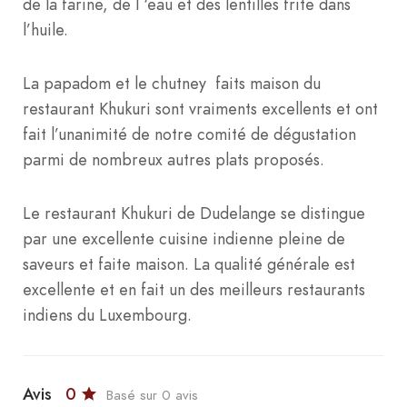
de la farine, de l ‘eau et des lentilles frite dans
l’huile.
La papadom et le chutney faits maison du
restaurant Khukuri sont vraiments excellents et ont
fait l’unanimité de notre comité de dégustation
parmi de nombreux autres plats proposés.
Le restaurant Khukuri de Dudelange se distingue
par une excellente cuisine indienne pleine de
saveurs et faite maison. La qualité générale est
excellente et en fait un des meilleurs restaurants
indiens du Luxembourg.
Avis
0
Basé sur 0 avis