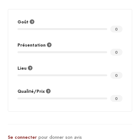
Goût
0
Présentation
0
Lieu
0
Qualité/Prix
0
Se connecter
pour donner son avis