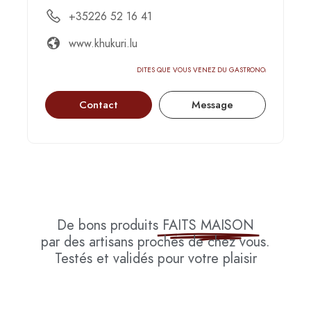
+35226 52 16 41
www.khukuri.lu
DITES QUE VOUS VENEZ DU GASTRONOMIC-CIRCUS
Contact
Message
De bons produits
FAITS MAISON
par des artisans proches de chez vous.
Testés et validés pour votre plaisir