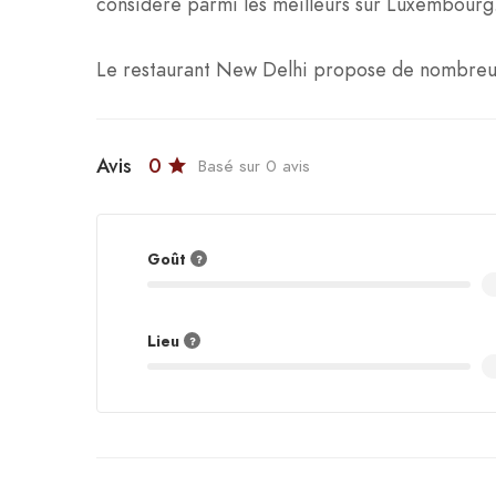
considère parmi les meilleurs sur Luxembourg
Le restaurant New Delhi propose de nombreux 
Avis
0
Basé sur 0 avis
Goût
Lieu