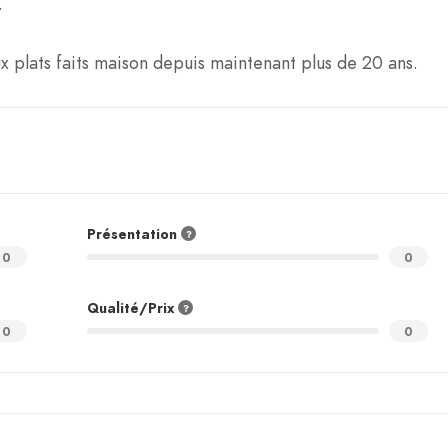
.
plats faits maison depuis maintenant plus de 20 ans.
Présentation
0
0
Qualité/Prix
0
0