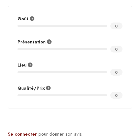
Goût
0
Présentation
0
Lieu
0
Qualité/Prix
0
Se connecter
pour donner son avis