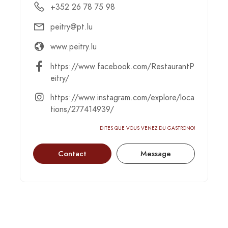
+352 26 78 75 98
peitry@pt.lu
www.peitry.lu
https://www.facebook.com/RestaurantP
eitry/
https://www.instagram.com/explore/loca
tions/277414939/
DITES QUE VOUS VENEZ DU GASTRONOMIC-CIRCUS
Contact
Message