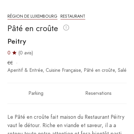
RÉGION DE LUXEMBOURG
RESTAURANT
Pâté en croûte
Peitry
0
(0 avis)
€€
Aperitif & Entrée
Cuisine Française
Pâté en croûte
Salé
Parking
Reservations
Le Pâté en croûte fait maison du Restaurant Péitry
vaut le détour. Riche en viande et saveur, il a a
retenu toute notre attention et fera bientôt parti