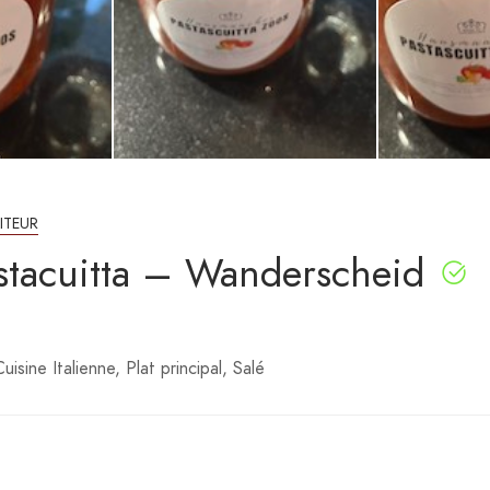
ITEUR
stacuitta – Wanderscheid
Cuisine Italienne
Plat principal
Salé