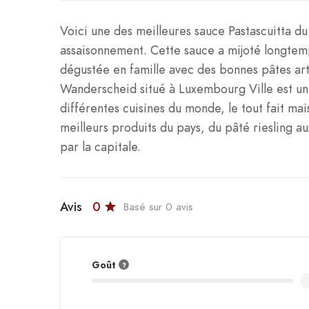
Voici une des meilleures sauce Pastascuitta 
assaisonnement. Cette sauce a mijoté longtemp
dégustée en famille avec des bonnes pâtes arti
Wanderscheid situé à Luxembourg Ville est un 
différentes cuisines du monde, le tout fait mai
meilleurs produits du pays, du pâté riesling au
par la capitale.
Avis
0
Basé sur 0 avis
Goût