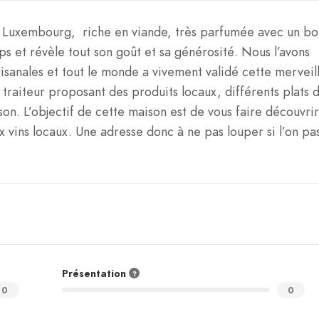
du Luxembourg, riche en viande, très parfumée avec un bo
s et révèle tout son goût et sa générosité. Nous l’avons
sanales et tout le monde a vivement validé cette merveill
traiteur proposant des produits locaux, différents plats 
son. L’objectif de cette maison est de vous faire découvrir
x vins locaux. Une adresse donc à ne pas louper si l’on pa
Présentation
0
0