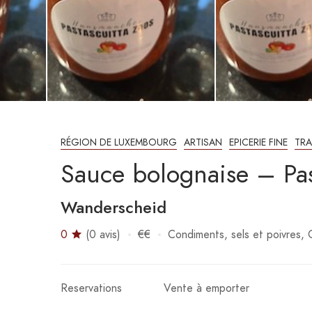
RÉGION DE LUXEMBOURG
ARTISAN
EPICERIE FINE
TRA
Sauce bolognaise – Pa
Wanderscheid
0
(0 avis)
€€
Condiments, sels et poivres
Reservations
Vente à emporter