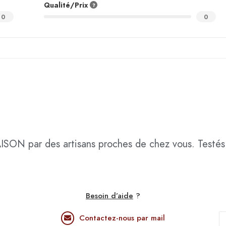
Qualité/Prix
0
0
AISON
par des artisans proches de chez vous. Testés 
Besoin d’aide
?
Contactez-nous par mail