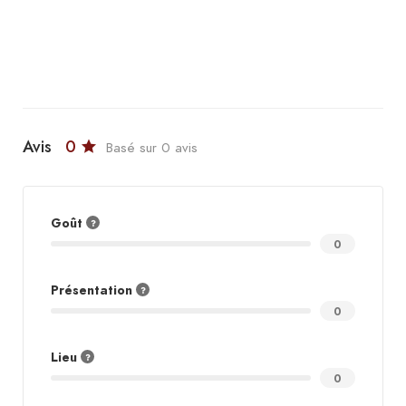
Avis
0
Basé sur 0 avis
Goût
0
Présentation
0
Lieu
0