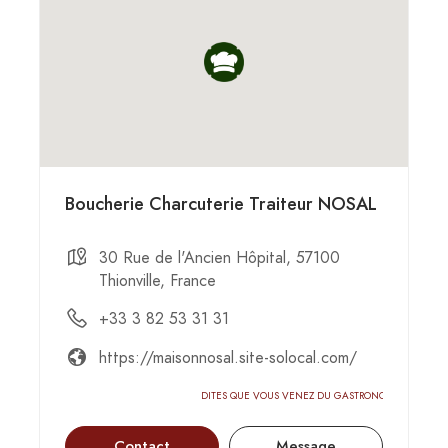
Boucherie Charcuterie Traiteur NOSAL
30 Rue de l'Ancien Hôpital, 57100
Thionville, France
+33 3 82 53 31 31
https://maisonnosal.site-solocal.com/
DITES QUE VOUS VENEZ DU GASTRONOMIC-CIRCUS
Contact
Message