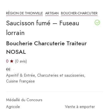
RÉGION DE THIONVILLE
ARTISAN
BOUCHER-CHARCUTIER
Saucisson fumé – Fuseau
lorrain
Boucherie Charcuterie Traiteur
NOSAL
0
(0 avis)
€€
Aperitif & Entrée
Charcuteries et saucisseries
Cuisine Française
Médaillé du Concours
Agricole
Vente à emporter