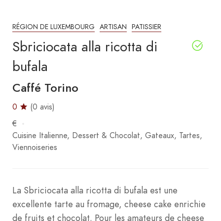
RÉGION DE LUXEMBOURG
ARTISAN
PATISSIER
Sbriciocata alla ricotta di
bufala
Caffé Torino
0
(0 avis)
€
Cuisine Italienne
Dessert & Chocolat
Gateaux
Tartes
Viennoiseries
La Sbriciocata alla ricotta di bufala est une
excellente tarte au fromage, cheese cake enrichie
de fruits et chocolat. Pour les amateurs de cheese