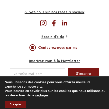
Suivez-nous sur nos réseaux sociaux
Besoin d’aide
?
Contactez-nous par mail
Inscrivez vous à la Newsletter
S'inscrire
Nous utilisons des cookies pour vous offrir la meilleure
expérience sur notre site.
Confidentialité & Mentions légales
Vous pouvez en savoir plus sur les cookies que nous utilisons ou
les désactiver dans
réglages
.
FR
2023© Gastronomic Circus. All rights reserved.
Accepter