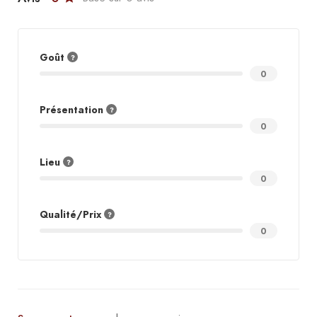
Goût
0
Présentation
0
Lieu
0
Qualité/Prix
0