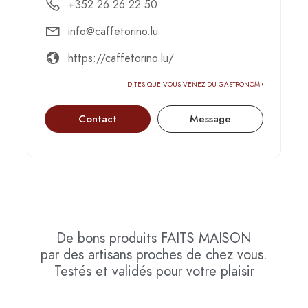
+352 26 26 22 50
info@caffetorino.lu
https://caffetorino.lu/
DITES QUE VOUS VENEZ DU GASTRONOMIC-CIRCUS
Contact
Message
De bons produits
FAITS MAISON
par des artisans proches de chez vous.
Testés et validés pour votre plaisir