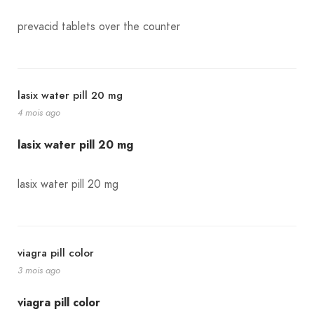
prevacid tablets over the counter
lasix water pill 20 mg
4 mois ago
lasix water pill 20 mg
lasix water pill 20 mg
viagra pill color
3 mois ago
viagra pill color