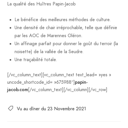
La qualité des Huîtres Papin-Jacob
Le bénéfice des meilleures méthodes de culture.
Une densité de chair irréprochable, telle que définie
par les AOC de Marennes Oléron.
Un affinage parfait pour donner le goût du terroir (la
noisette) de la vallée de la Seudre.
Une traçabilité totale.
[/vc_column_text][vc_column_text text_lead= »yes »
papin-
uncode_shortcode_id= »675988″]
jacob.com
[/vc_column_text][/vc_column][/vc_row]
Vu au dîner du 23 Novembre 2021