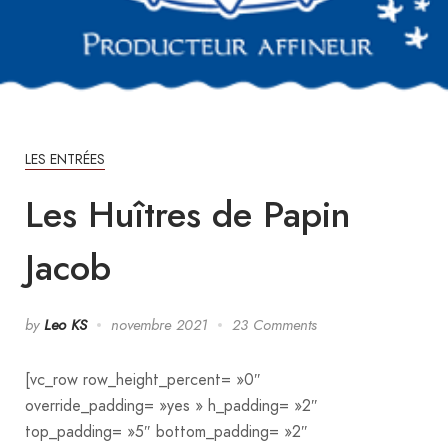
LES ENTRÉES
Les Huîtres de Papin
Jacob
by
Leo KS
novembre 2021
23 Comments
[vc_row row_height_percent= »0″
override_padding= »yes » h_padding= »2″
top_padding= »5″ bottom_padding= »2″