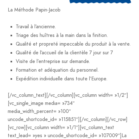
La Méthode Papin-Jacob
Travail à l’ancienne.
Triage des huîtres à la main dans la finition.
Qualité et propreté impeccable du produit à la vente.
Qualité de l’accueil de la clientèle 7 jour sur 7
Visite de l’entreprise sur demande.
Formation et adéquation du personnel.
Expédition individuelle dans toute l’Europe.
[/vc_column_text][/vc_column][vc_column width= »1/2″]
[vc_single_image media= »734″
media_width_percent= »100″
uncode_shortcode_id= »115851″][/vc_column][/vc_row]
[vc_row][vc_column width= »1/1″][vc_column_text
text_lead= »yes » uncode_shortcode_id= »107009″]La