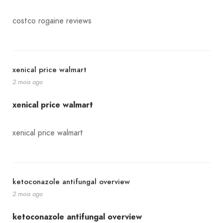
costco rogaine reviews
xenical price walmart
2 mois ago
xenical price walmart
xenical price walmart
ketoconazole antifungal overview
2 mois ago
ketoconazole antifungal overview