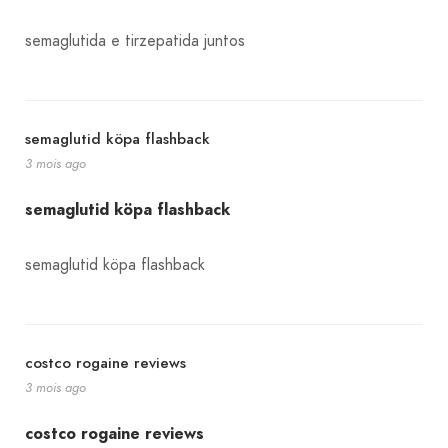
semaglutida e tirzepatida juntos
semaglutid köpa flashback
3 mois ago
semaglutid köpa flashback
semaglutid köpa flashback
costco rogaine reviews
3 mois ago
costco rogaine reviews