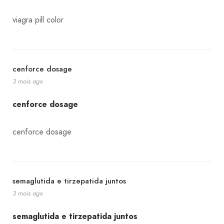
viagra pill color
cenforce dosage
3 mois ago
cenforce dosage
cenforce dosage
semaglutida e tirzepatida juntos
3 mois ago
semaglutida e tirzepatida juntos