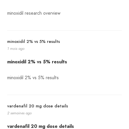
minoxidil research overview
minoxidil 2% vs 5% results
1 mois ago
minoxidil 2% vs 5% results
minoxidil 2% vs 5% results
vardenafil 20 mg dose details
2 semaines ago
vardenafil 20 mg dose details