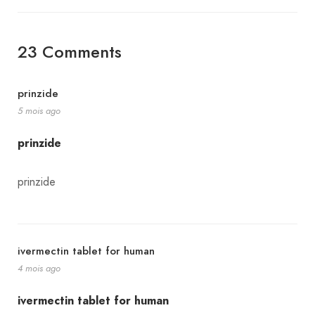
23 Comments
prinzide
5 mois ago
prinzide
prinzide
ivermectin tablet for human
4 mois ago
ivermectin tablet for human