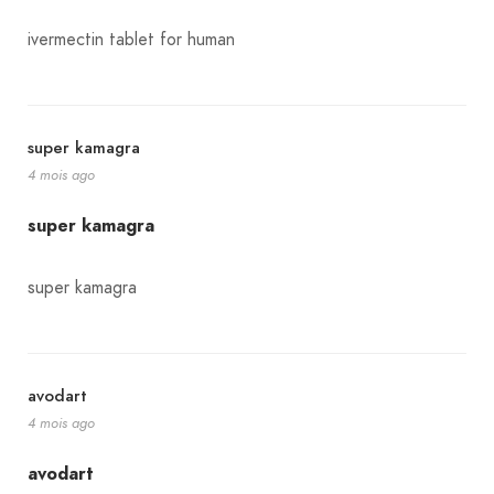
ivermectin tablet for human
super kamagra
4 mois ago
super kamagra
super kamagra
avodart
4 mois ago
avodart