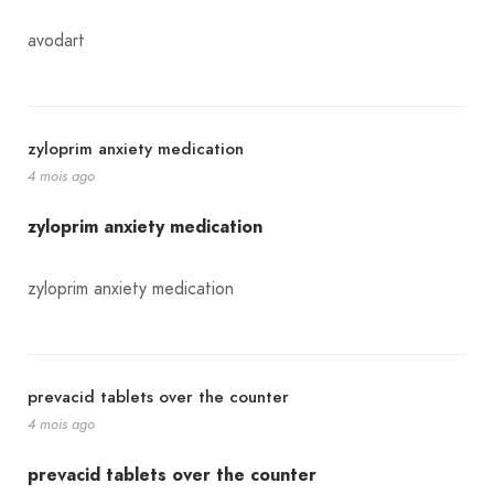
avodart
zyloprim anxiety medication
4 mois ago
zyloprim anxiety medication
zyloprim anxiety medication
prevacid tablets over the counter
4 mois ago
prevacid tablets over the counter