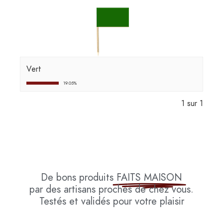
Vert
19.05%
1 sur 1
De bons produits
FAITS MAISON
par des artisans proches de chez vous.
Testés et validés pour votre plaisir