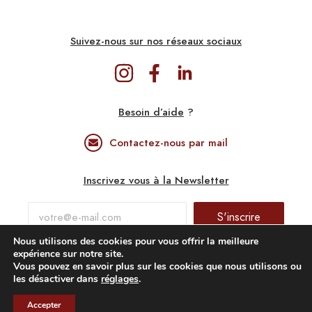
Suivez-nous sur nos réseaux sociaux
Besoin d’aide
?
Contactez-nous par mail
Inscrivez vous à la Newsletter
S'inscrire
Nous utilisons des cookies pour vous offrir la meilleure
expérience sur notre site.
Confidentialité & Mentions légales
Vous pouvez en savoir plus sur les cookies que nous utilisons ou
les désactiver dans
réglages
.
FR
2023© Gastronomic Circus. All rights reserved.
Accepter