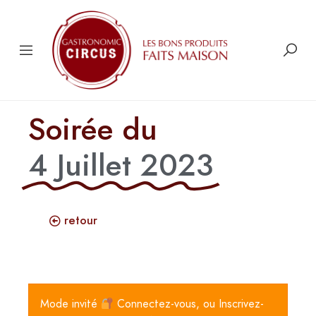
Soirée du
4 Juillet 2023
retour
Mode invité
Connectez-vous, ou Inscrivez-