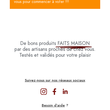
vous pour commencer à voter !!!
De bons produits
FAITS MAISON
par des artisans proches de chez vous.
Testés et validés pour votre plaisir
Suivez-nous sur nos réseaux sociaux
Besoin d’aide
?