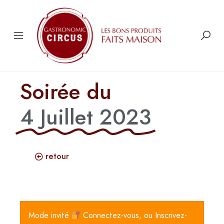
Soirée du
4 Juillet 2023
retour
Mode invité
Connectez-vous, ou Inscrivez-