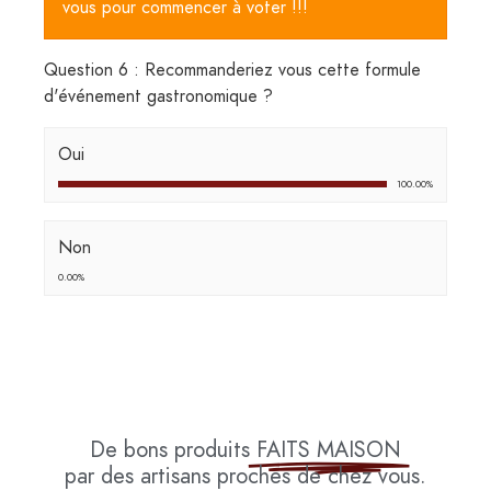
vous pour commencer à voter !!!
Question 6 : Recommanderiez vous cette formule
d'événement gastronomique ?
Oui
100.00%
Non
0.00%
De bons produits
FAITS MAISON
par des artisans proches de chez vous.