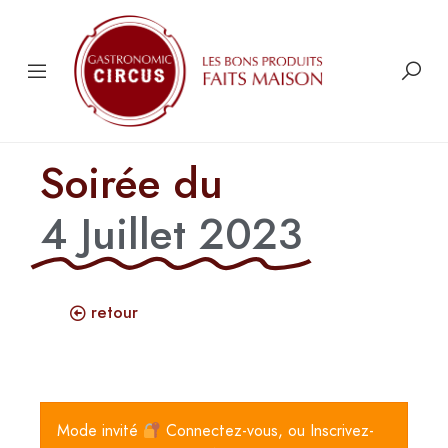
Soirée du
4 Juillet 2023
retour
Mode invité
Connectez-vous, ou Inscrivez-