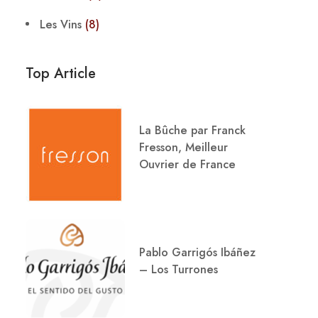
Les Vins
(8)
Top Article
La Bûche par Franck
Fresson, Meilleur
Ouvrier de France
Pablo Garrigós Ibáñez
– Los Turrones