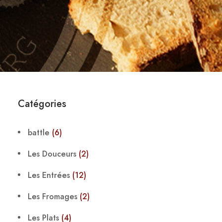
Catégories
battle
(6)
Les Douceurs
(2)
Les Entrées
(12)
Les Fromages
(2)
Les Plats
(4)