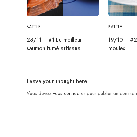
BATTLE
BATTLE
23/11 – #1 Le meilleur
19/10 – #2 
saumon fumé artisanal
moules
Leave your thought here
Vous devez
vous connecter
pour publier un comment