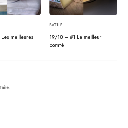
BATTLE
Les meilleures
19/10 – #1 Le meilleur
comté
aire.