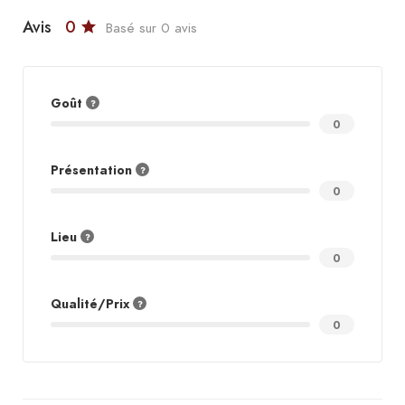
Avis
0
Basé sur 0 avis
Goût
0
Présentation
0
Lieu
0
Qualité/Prix
0