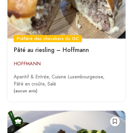
Préféré des chevaliers du GC
Pâté au riesling – Hoffmann
HOFFMANN
Aperitif & Entrée
Cuisine Luxembourgeoise
Pâté en croûte
Salé
(aucun avis)