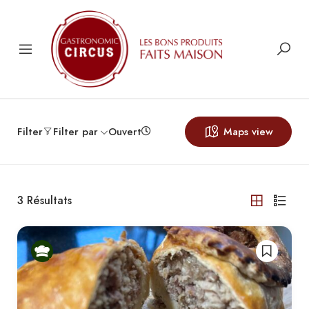
Filter
Filter par
Ouvert
Maps view
3
Résultats