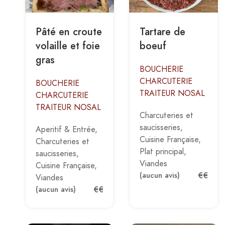
Pâté en croute
Tartare de
volaille et foie
boeuf
gras
BOUCHERIE
CHARCUTERIE
BOUCHERIE
TRAITEUR NOSAL
CHARCUTERIE
TRAITEUR NOSAL
Charcuteries et
saucisseries
Aperitif & Entrée
Cuisine Française
Charcuteries et
Plat principal
saucisseries
Viandes
Cuisine Française
€€
(aucun avis)
Viandes
€€
(aucun avis)