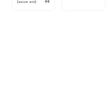
€€
(aucun avis)