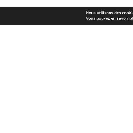
Nous utilisons des cookie
Vous pouvez en savoir pl
De bons produits
FAITS M