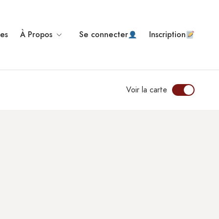
ses
À Propos
Se connecter
Inscription
Voir la carte