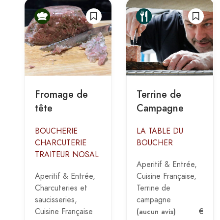
Fromage de
Terrine de
tête
Campagne
BOUCHERIE
LA TABLE DU
CHARCUTERIE
BOUCHER
TRAITEUR NOSAL
Aperitif & Entrée
Aperitif & Entrée
Cuisine Française
Charcuteries et
Terrine de
saucisseries
campagne
€
(aucun avis)
Cuisine Française