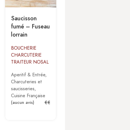
Saucisson
fumé – Fuseau
lorrain
BOUCHERIE
CHARCUTERIE
TRAITEUR NOSAL
Aperitif & Entrée
Charcuteries et
saucisseries
Cuisine Française
€€
(aucun avis)