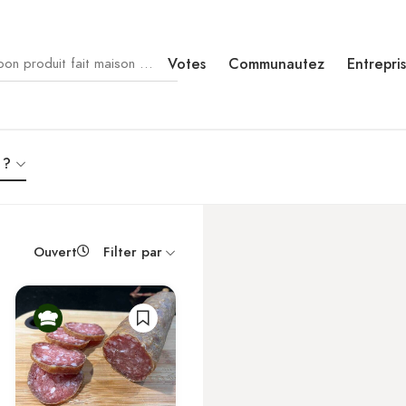
Votes
Communautez
Entrepri
 ?
Ouvert
Filter par