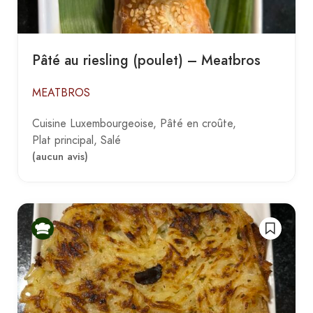
Pâté au riesling (poulet) – Meatbros
MEATBROS
Cuisine Luxembourgeoise
Pâté en croûte
Plat principal
Salé
(aucun avis)