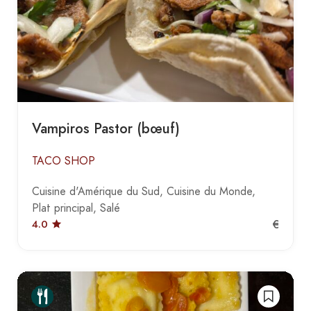
Vampiros Pastor (bœuf)
TACO SHOP
Cuisine d'Amérique du Sud
Cuisine du Monde
Plat principal
Salé
€
4.0