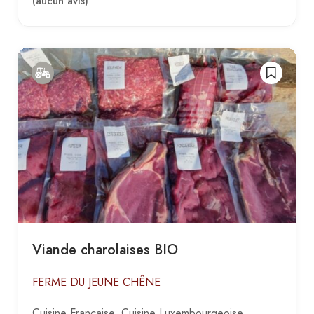
(aucun avis)
Viande charolaises BIO
FERME DU JEUNE CHÊNE
Cuisine Française
Cuisine Luxembourgeoise