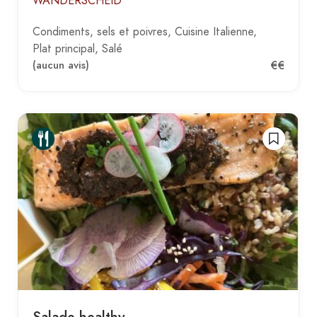
WANDERSCHEID
Condiments, sels et poivres
Cuisine Italienne
Plat principal
Salé
€€
(aucun avis)