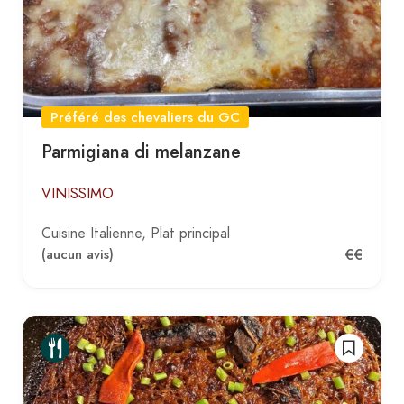
Préféré des chevaliers du GC
Parmigiana di melanzane
VINISSIMO
Cuisine Italienne
Plat principal
€€
(aucun avis)