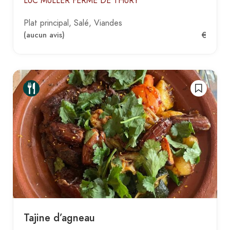
LUC MULLER FERME DE THURY
Plat principal
Salé
Viandes
€
(aucun avis)
Tajine d’agneau