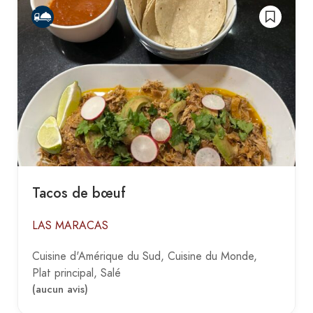
Tacos de bœuf
LAS MARACAS
Cuisine d'Amérique du Sud
Cuisine du Monde
Plat principal
Salé
(aucun avis)