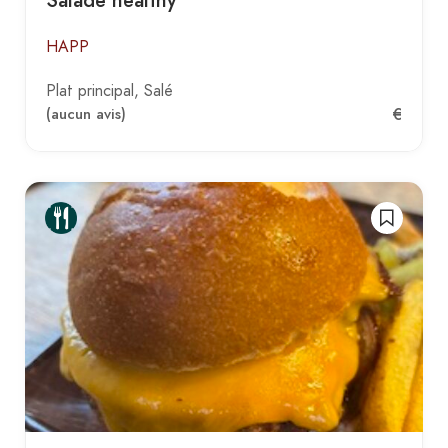
Salade healthy
HAPP
Plat principal
Salé
€
(aucun avis)