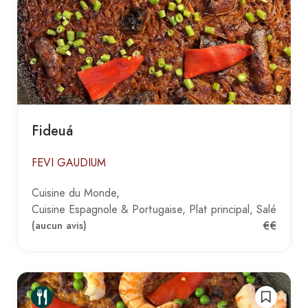
Fideuá
FEVI GAUDIUM
Cuisine du Monde
Cuisine Espagnole & Portugaise
Plat principal
Salé
€€
(aucun avis)