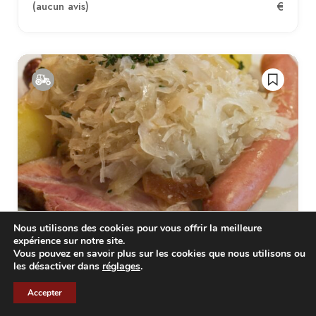
€
(aucun avis)
Nous utilisons des cookies pour vous offrir la meilleure
expérience sur notre site.
Vous pouvez en savoir plus sur les cookies que nous utilisons ou
Choucroute BIO
les désactiver dans
réglages
.
FR
SCEA DES CORBELS
Accepter