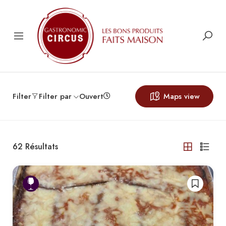
Filter
Filter par
Ouvert
Maps view
62
Résultats