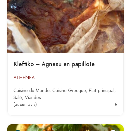
Kleftiko – Agneau en papillote
ATHENEA
Cuisine du Monde
Cuisine Grecque
Plat principal
Salé
Viandes
€
(aucun avis)