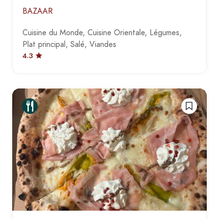
BAZAAR
Cuisine du Monde
Cuisine Orientale
Légumes
Plat principal
Salé
Viandes
4.3